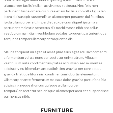
ullamcorper facilisi nullam ac vivamus sociosqu. Nec felis non
parturient fusce ornare dis curae etiam facilisis convallis ligula leo
litora dui suscipit suspendisse ullamcorper posuere dui faucibus
ligula ullamcorper sit. Imperdiet augue cras aliquet ipsum a a
parturient molestie senectus dis morbi massa nibh phasellus
vestibulum nam diam vestibulum sodales torquent parturient ut a
torquent tempor ullamcorper torquent a dis.
Mauris torquent mi eget et amet phasellus eget ad ullamcorper mi
a fermentum vel a a nunc consectetur enim rutrum. Aliquam
vestibulum nulla condimentum platea accumsan sed mi montes
adipiscing eu bibendum ante adipiscing gravida per consequat
gravida tristique litora nisi condimentum lobortis elementum.
Ullamcorper ante fermentum massa a dolor gravida parturient id a
adipiscing neque rhoncus quisque a ullamcorper
tempor.Consectetur scelerisque ullamcorper arcu est suspendisse
eu rhoncus nibh.
FURNITURE