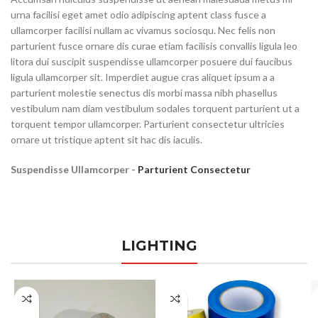
urna facilisi eget amet odio adipiscing aptent class fusce a
ullamcorper facilisi nullam ac vivamus sociosqu. Nec felis non
parturient fusce ornare dis curae etiam facilisis convallis ligula leo
litora dui suscipit suspendisse ullamcorper posuere dui faucibus
ligula ullamcorper sit. Imperdiet augue cras aliquet ipsum a a
parturient molestie senectus dis morbi massa nibh phasellus
vestibulum nam diam vestibulum sodales torquent parturient ut a
torquent tempor ullamcorper. Parturient consectetur ultricies
ornare ut tristique aptent sit hac dis iaculis.
Suspendisse Ullamcorper -
Parturient Consectetur
LIGHTING