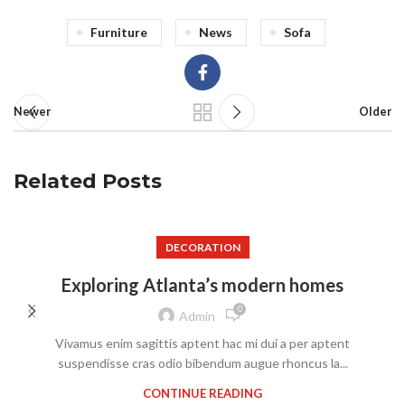
Furniture
News
Sofa
Newer
Older
Related Posts
DECORATION
Exploring Atlanta’s modern homes
0
Admin
Vivamus enim sagittis aptent hac mi dui a per aptent
suspendisse cras odio bibendum augue rhoncus la...
CONTINUE READING