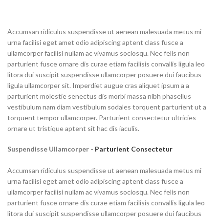
Accumsan ridiculus suspendisse ut aenean malesuada metus mi
urna facilisi eget amet odio adipiscing aptent class fusce a
ullamcorper facilisi nullam ac vivamus sociosqu. Nec felis non
parturient fusce ornare dis curae etiam facilisis convallis ligula leo
litora dui suscipit suspendisse ullamcorper posuere dui faucibus
ligula ullamcorper sit. Imperdiet augue cras aliquet ipsum a a
parturient molestie senectus dis morbi massa nibh phasellus
vestibulum nam diam vestibulum sodales torquent parturient ut a
torquent tempor ullamcorper. Parturient consectetur ultricies
ornare ut tristique aptent sit hac dis iaculis.
Suspendisse Ullamcorper -
Parturient Consectetur
Accumsan ridiculus suspendisse ut aenean malesuada metus mi
urna facilisi eget amet odio adipiscing aptent class fusce a
ullamcorper facilisi nullam ac vivamus sociosqu. Nec felis non
parturient fusce ornare dis curae etiam facilisis convallis ligula leo
litora dui suscipit suspendisse ullamcorper posuere dui faucibus