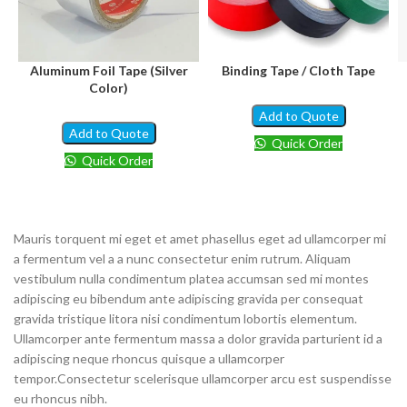
Aluminum Foil Tape (Silver
Binding Tape / Cloth Tape
Color)
Add to Quote
Add to Quote
Quick Order
Quick Order
Mauris torquent mi eget et amet phasellus eget ad ullamcorper mi
a fermentum vel a a nunc consectetur enim rutrum. Aliquam
vestibulum nulla condimentum platea accumsan sed mi montes
adipiscing eu bibendum ante adipiscing gravida per consequat
gravida tristique litora nisi condimentum lobortis elementum.
Ullamcorper ante fermentum massa a dolor gravida parturient id a
adipiscing neque rhoncus quisque a ullamcorper
tempor.Consectetur scelerisque ullamcorper arcu est suspendisse
eu rhoncus nibh.