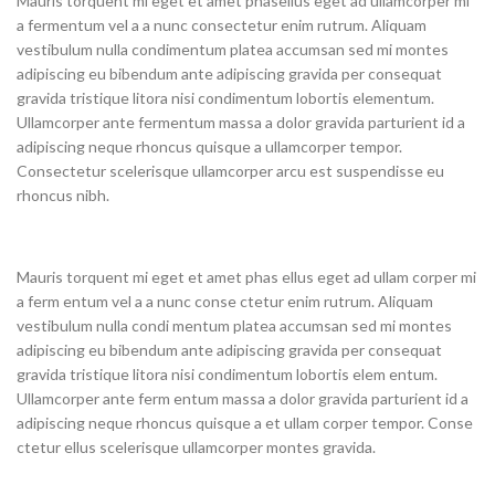
Mauris torquent mi eget et amet phasellus eget ad ullamcorper mi
a fermentum vel a a nunc consectetur enim rutrum. Aliquam
vestibulum nulla condimentum platea accumsan sed mi montes
adipiscing eu bibendum ante adipiscing gravida per consequat
gravida tristique litora nisi condimentum lobortis elementum.
Ullamcorper ante fermentum massa a dolor gravida parturient id a
adipiscing neque rhoncus quisque a ullamcorper tempor.
Consectetur scelerisque ullamcorper arcu est suspendisse eu
rhoncus nibh.
Mauris torquent mi eget et amet phas ellus eget ad ullam corper mi
a ferm entum vel a a nunc conse ctetur enim rutrum. Aliquam
vestibulum nulla condi mentum platea accumsan sed mi montes
adipiscing eu bibendum ante adipiscing gravida per consequat
gravida tristique litora nisi condimentum lobortis elem entum.
Ullamcorper ante ferm entum massa a dolor gravida parturient id a
adipiscing neque rhoncus quisque a et ullam corper tempor. Conse
ctetur ellus scelerisque ullamcorper montes gravida.