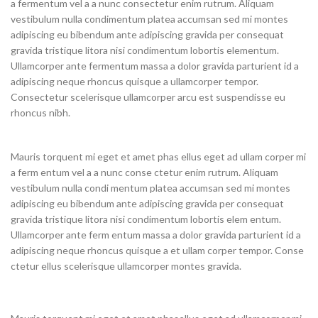
a fermentum vel a a nunc consectetur enim rutrum. Aliquam
vestibulum nulla condimentum platea accumsan sed mi montes
adipiscing eu bibendum ante adipiscing gravida per consequat
gravida tristique litora nisi condimentum lobortis elementum.
Ullamcorper ante fermentum massa a dolor gravida parturient id a
adipiscing neque rhoncus quisque a ullamcorper tempor.
Consectetur scelerisque ullamcorper arcu est suspendisse eu
rhoncus nibh.
Mauris torquent mi eget et amet phas ellus eget ad ullam corper mi
a ferm entum vel a a nunc conse ctetur enim rutrum. Aliquam
vestibulum nulla condi mentum platea accumsan sed mi montes
adipiscing eu bibendum ante adipiscing gravida per consequat
gravida tristique litora nisi condimentum lobortis elem entum.
Ullamcorper ante ferm entum massa a dolor gravida parturient id a
adipiscing neque rhoncus quisque a et ullam corper tempor. Conse
ctetur ellus scelerisque ullamcorper montes gravida.