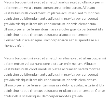
Mauris torquent mi eget et amet phasellus eget ad ullamcorper mi
a fermentum vel a a nunc consectetur enim rutrum. Aliquam
vestibulum nulla condimentum platea accumsan sed mi montes
adipiscing eu bibendum ante adipiscing gravida per consequat
gravida tristique litora nisi condimentum lobortis elementum.
Ullamcorper ante fermentum massa a dolor gravida parturient id a
adipiscing neque rhoncus quisque a ullamcorper tempor.
Consectetur scelerisque ullamcorper arcu est suspendisse eu
rhoncus nibh.
Mauris torquent mi eget et amet phas ellus eget ad ullam corper mi
a ferm entum vel a a nunc conse ctetur enim rutrum. Aliquam
vestibulum nulla condi mentum platea accumsan sed mi montes
adipiscing eu bibendum ante adipiscing gravida per consequat
gravida tristique litora nisi condimentum lobortis elem entum.
Ullamcorper ante ferm entum massa a dolor gravida parturient id a
adipiscing neque rhoncus quisque a et ullam corper tempor. Conse
ctetur ellus scelerisque ullamcorper montes gravida.