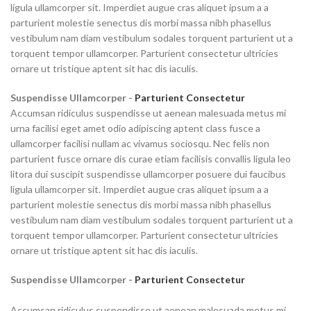
ligula ullamcorper sit. Imperdiet augue cras aliquet ipsum a a
parturient molestie senectus dis morbi massa nibh phasellus
vestibulum nam diam vestibulum sodales torquent parturient ut a
torquent tempor ullamcorper. Parturient consectetur ultricies
ornare ut tristique aptent sit hac dis iaculis.
Suspendisse Ullamcorper -
Parturient Consectetur
Accumsan ridiculus suspendisse ut aenean malesuada metus mi
urna facilisi eget amet odio adipiscing aptent class fusce a
ullamcorper facilisi nullam ac vivamus sociosqu. Nec felis non
parturient fusce ornare dis curae etiam facilisis convallis ligula leo
litora dui suscipit suspendisse ullamcorper posuere dui faucibus
ligula ullamcorper sit. Imperdiet augue cras aliquet ipsum a a
parturient molestie senectus dis morbi massa nibh phasellus
vestibulum nam diam vestibulum sodales torquent parturient ut a
torquent tempor ullamcorper. Parturient consectetur ultricies
ornare ut tristique aptent sit hac dis iaculis.
Suspendisse Ullamcorper -
Parturient Consectetur
Accumsan ridiculus suspendisse ut aenean malesuada metus mi