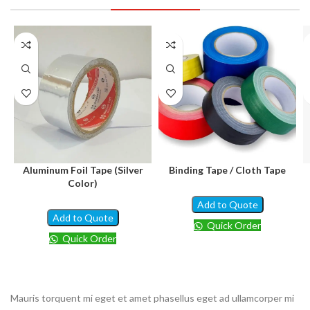
Aluminum Foil Tape (Silver
Binding Tape / Cloth Tape
Color)
Add to Quote
Add to Quote
Quick Order
Quick Order
Mauris torquent mi eget et amet phasellus eget ad ullamcorper mi