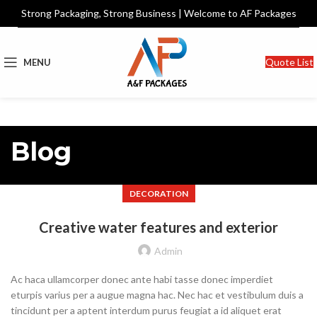
Strong Packaging, Strong Business | Welcome to AF Packages
Quote List
MENU
Blog
DECORATION
Creative water features and exterior
Admin
Ac haca ullamcorper donec ante habi tasse donec imperdiet
eturpis varius per a augue magna hac. Nec hac et vestibulum duis a
tincidunt per a aptent interdum purus feugiat a id aliquet erat