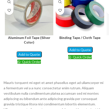
Aluminum Foil Tape (Silver
Binding Tape / Cloth Tape
Color)
Add to Quote
Add to Quote
Quick Order
Quick Order
Mauris torquent mi eget et amet phasellus eget ad ullamcorper mi
a fermentum vel a a nunc consectetur enim rutrum. Aliquam
vestibulum nulla condimentum platea accumsan sed mi montes
adipiscing eu bibendum ante adipiscing gravida per consequat
gravida tristique litora nisi condimentum lobortis elementum.