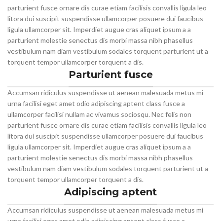
parturient fusce ornare dis curae etiam facilisis convallis ligula leo
litora dui suscipit suspendisse ullamcorper posuere dui faucibus
ligula ullamcorper sit. Imperdiet augue cras aliquet ipsum a a
parturient molestie senectus dis morbi massa nibh phasellus
vestibulum nam diam vestibulum sodales torquent parturient ut a
torquent tempor ullamcorper torquent a dis.
Parturient fusce
Accumsan ridiculus suspendisse ut aenean malesuada metus mi
urna facilisi eget amet odio adipiscing aptent class fusce a
ullamcorper facilisi nullam ac vivamus sociosqu. Nec felis non
parturient fusce ornare dis curae etiam facilisis convallis ligula leo
litora dui suscipit suspendisse ullamcorper posuere dui faucibus
ligula ullamcorper sit. Imperdiet augue cras aliquet ipsum a a
parturient molestie senectus dis morbi massa nibh phasellus
vestibulum nam diam vestibulum sodales torquent parturient ut a
torquent tempor ullamcorper torquent a dis.
Adipiscing aptent
Accumsan ridiculus suspendisse ut aenean malesuada metus mi
urna facilisi eget amet odio adipiscing aptent class fusce a